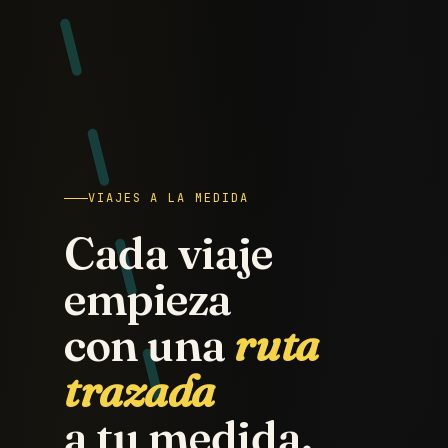
VIAJES A LA MEDIDA
Cada viaje
empieza
con una
ruta
trazada
a tu medida.