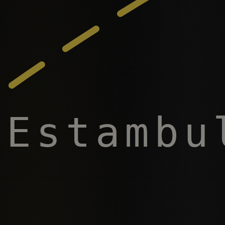
Estambu